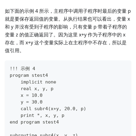
如下面的示例 4 所示，主程序中调用子程序时最后的变量 p
就是要保存返回值的变量。从执行结果也可以看出，变量 x
和 y 并没有受到子程序的影响，只有变量 p 带着子程序的
变量 z 的值正确返回了。因为这里 x+y 作为子程序中的 x
存在，而 x+y 这个变量实际上在主程序中不存在，所以是
值引用。
!!! 示例 4
program stest4
    implicit none
    real x, y, p
    x = 10.0
    y = 30.0
    call subr4(x+y, 20.0, p)
    print *, x, y, p
end program stest4
subroutine subr4(x, y, z)