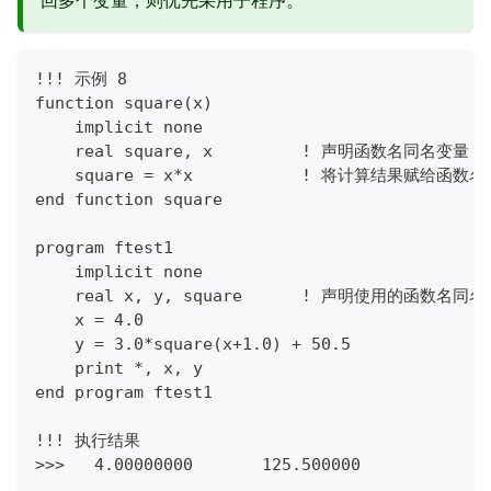
回多个变量，则优先采用子程序。
!!! 示例 8
function square(x)
    implicit none
    real square, x         ! 声明函数名同名变量
    square = x*x           ! 将计算结果赋给函
end function square
program ftest1
    implicit none
    real x, y, square      ! 声明使用的函数名同
    x = 4.0
    y = 3.0*square(x+1.0) + 50.5
    print *, x, y
end program ftest1
!!! 执行结果
>>>   4.00000000       125.500000