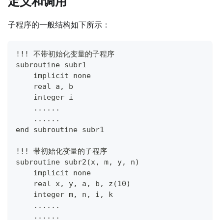
定义和调用
子程序的一般结构如下所示：
!!! 不带初始化变量的子程序
subroutine subr1
    implicit none
    real a, b
    integer i
    ......
    ......
end subroutine subr1
!!! 带初始化变量的子程序
subroutine subr2(x, m, y, n)
    implicit none
    real x, y, a, b, z(10)
    integer m, n, i, k
    ......
    ......