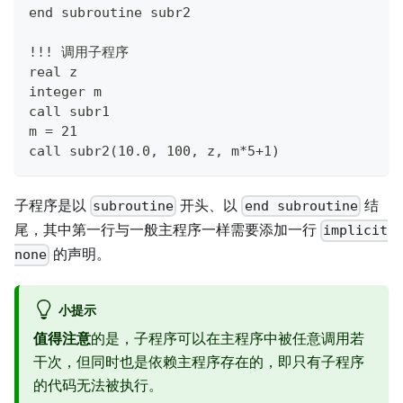
end subroutine subr2
!!! 调用子程序
real z
integer m
call subr1
m = 21
call subr2(10.0, 100, z, m*5+1)
子程序是以
开头、以
结
subroutine
end subroutine
尾，其中第一行与一般主程序一样需要添加一行
implicit
的声明。
none
小提示
值得注意
的是，子程序可以在主程序中被任意调用若
干次，但同时也是依赖主程序存在的，即只有子程序
的代码无法被执行。