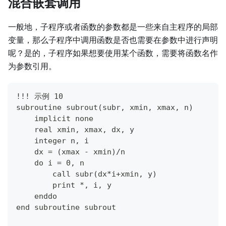
混合嵌套调用
一般地，子程序或者函数的参数都是一些来自主程序的局部
变量，那么子程序中调用函数是否也需要在参数中进行声明
呢？是的，子程序如果想要使用某个函数，需要将函数名作
为参数引用。
!!! 示例 10
subroutine subrout(subr, xmin, xmax, n)
    implicit none
    real xmin, xmax, dx, y
    integer n, i
    dx = (xmax - xmin)/n
    do i = 0, n
        call subr(dx*i+xmin, y)
        print *, i, y
    enddo
end subroutine subrout