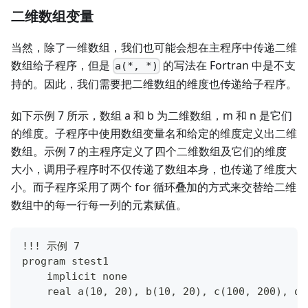
二维数组变量
当然，除了一维数组，我们也可能会想在主程序中传递二维
数组给子程序，但是
的写法在 Fortran 中是不支
a(*, *)
持的。因此，我们需要把二维数组的维度也传递给子程序。
如下示例 7 所示，数组 a 和 b 为二维数组，m 和 n 是它们
的维度。子程序中使用数组变量名和给定的维度定义出二维
数组。示例 7 的主程序定义了四个二维数组及它们的维度
大小，调用子程序时不仅传递了数组本身，也传递了维度大
小。而子程序采用了两个 for 循环叠加的方式来交替给二维
数组中的每一行每一列的元素赋值。
!!! 示例 7
program stest1
    implicit none
    real a(10, 20), b(10, 20), c(100, 200), d(
    ......