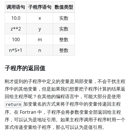
调用语句
子程序语句
数值类型
10.0
x
实数
z**2
y
实数
100
m
整数
n*5+1
n
整数
子程序的返回值
刚才提到的子程序中定义的变量是局部变量，不会干扰主程
序中的其他变量，但是如果我们想要把子程序计算的结果返
回给主程序呢？在其他的编程语言中，可能大部分是使用
加变量名的方式来将子程序中的变量传递回主程
return
序。在 Fortran 中，子程序会将参数变量全部返回给主程
序，可以认为是地址引用。如果主程序调用子程序时用一个
算式传递变量给子程序，那么可以认为是值引用。