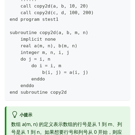
    call copy2d(a, b, 10, 20)
    call copy2d(c, d, 100, 200)
end program stest1
subroutine copy2d(a, b, m, n)
    implicit none
    real a(m, n), b(m, n)
    integer m, n, i, j
    do j = i, n
        do i = i, m
            b(i, j) = a(i, j)
        enddo
    enddo
end subroutine copy2d
小提示
数组 a(m, n) 的定义表示数组的行号是从 1 到 m、列
号是从 1 到 n。如果想要行号和列号从 0 开始，则应