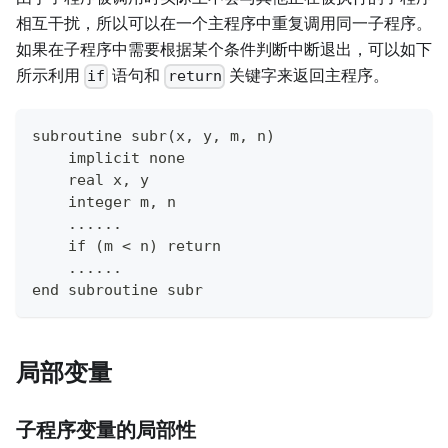
相互干扰，所以可以在一个主程序中重复调用同一子程序。
如果在子程序中需要根据某个条件判断中断退出，可以如下
所示利用
语句和
关键字来返回主程序。
if
return
subroutine subr(x, y, m, n)
    implicit none
    real x, y
    integer m, n
    ......
    if (m < n) return
    ......
end subroutine subr
局部变量
子程序变量的局部性