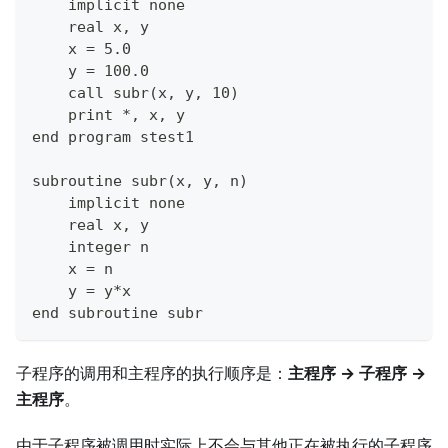
    implicit none
    real x, y
    x = 5.0
    y = 100.0
    call subr(x, y, 10)
    print *, x, y
end program stest1
subroutine subr(x, y, n)
    implicit none
    real x, y
    integer n
    x = n
    y = y*x
end subroutine subr
子程序的调用和主程序的执行顺序是：
主程序 → 子程序 →
主程序
。
由于子程序被调用时实际上不会与其他正在被执行的子程序