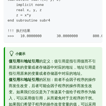
    implicit none
    real x, y, z
    z = x*y
end subroutine subr4
!!! 执行结果
>>>   10.0000000       30.0000000       800.00
小提示
值引用
和
地址引用
的定义：值引用是指引用值而不引
用原来的变量或者存储器中对应的地址，地址引用是
指引用原来的变量或者存储器中对应的地址。
值引用
和
地址引用
的区别：前者不会因子程序的操作
而发生改变，后者可能会因子程序的操作而发生改
变。如果我们仅仅是为了传递某个值给子程序作为输
入，可以采用值引用，从而避免对于主程序的干扰。
如果我们希望子程序的操作改变变量的值，可以采用