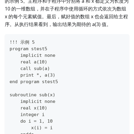
的示例 5。主程序和子程序中分别将 a 和 x 都定义为长度为
10 的一维数组，并在子程序中使用循环的方式依次为数组
x 的每个元素赋值。最后，赋好值的数组 x 也会返回给主程
序。从执行结果看到，输出结果为期待的 a(3) 值。
!!! 示例 5
program stest5
    implicit none
    real a(10)
    call sub(a)
    print *, a(3)
end program stest5
subroutine sub(x)
    implicit none
    real x(10)
    integer i
    do i = 1, 10
        x(i) = i