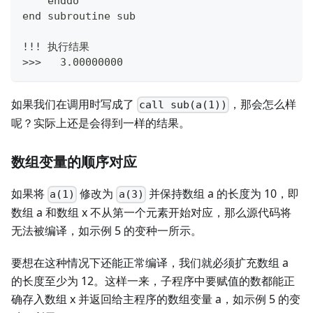
    enddo
end subroutine sub
!!! 执行结果
>>>   3.00000000
如果我们在调用时写成了
，那会怎么样
call sub(a(1))
呢？实际上还是会得到一样的结果。
数组变量的顺序对应
如果将
修改为
并保持数组 a 的长度为 10，即
a(1)
a(3)
数组 a 和数组 x 不从第一个元素开始对应，那么源代码将
无法被编译，如示例 5 的变种一所示。
要想在这种情况下还能正常编译，我们就必须扩充数组 a
的长度至少为 12。这样一来，子程序中要赋值的数都能正
确存入数组 x 并返回给主程序的数组变量 a，如示例 5 的变