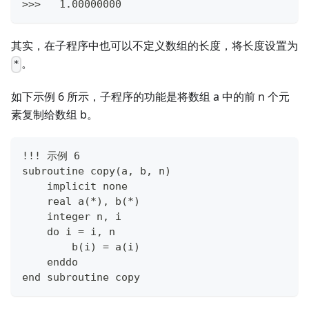
>>>   1.00000000
其实，在子程序中也可以不定义数组的长度，将长度设置为
。
*
如下示例 6 所示，子程序的功能是将数组 a 中的前 n 个元
素复制给数组 b。
!!! 示例 6
subroutine copy(a, b, n)
    implicit none
    real a(*), b(*)
    integer n, i
    do i = i, n
        b(i) = a(i)
    enddo
end subroutine copy