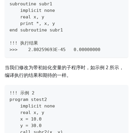
subroutine subr1
    implicit none
    real x, y
    print *, x, y
end subroutine subr1
!!! 执行结果
>>>    2.80259693E-45   0.00000000
当我们修改为带初始化变量的子程序时，如示例 2 所示，
编译执行的结果和期待的一样。
!!! 示例 2
program stest2
    implicit none
    real x, y
    x = 10.0
    y = 30.0
    call subr2(x, y)